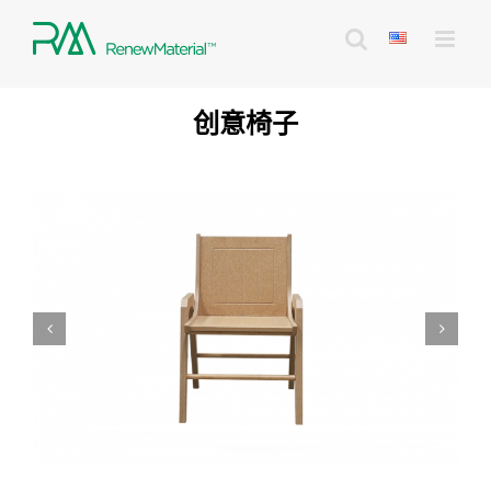
Skip
to
content
创意椅子