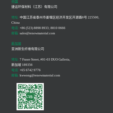
中国
捷运环保材料（江苏）有限公司
地址:
中国江苏省泰州市姜堰区经济开发区开源路8号 225500,
China
电话:
+86 (523) 8898 8933; 8810 0666
邮箱:
sales@renewmaterial.com
新加坡
亚洲新生纤维有限公司
地址:
7 Fraser Street, #01-03 DUO Galleria,
新加坡 189356
电话:
+65 6742 9776
邮箱:
kwwong@renewmaterial.com