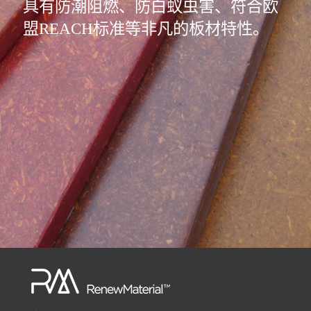
具有防潮阻燃、防白蚁虫害、符合欧
盟REACH标准等非凡的板材特性。