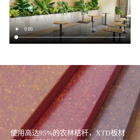
使用高达95%的农林秸秆，XTD板材