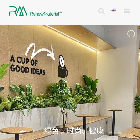
Skip
to
content
绿色、时尚、健康