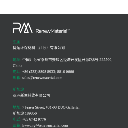
中国
捷运环保材料（江苏）有限公司
地址:
中国江苏省泰州市姜堰区经济开发区开源路8号 225500,
China
电话:
+86 (523) 8898 8933; 8810 0666
邮箱:
sales@renewmaterial.com
新加坡
亚洲新生纤维有限公司
地址:
7 Fraser Street, #01-03 DUO Galleria,
新加坡 189356
电话:
+65 6742 9776
邮箱:
kwwong@renewmaterial.com