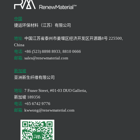
中国
捷运环保材料（江苏）有限公司
地址:
中国江苏省泰州市姜堰区经济开发区开源路8号 225500,
China
电话:
+86 (523) 8898 8933; 8810 0666
邮箱:
sales@renewmaterial.com
新加坡
亚洲新生纤维有限公司
地址:
7 Fraser Street, #01-03 DUO Galleria,
新加坡 189356
电话:
+65 6742 9776
邮箱:
kwwong@renewmaterial.com