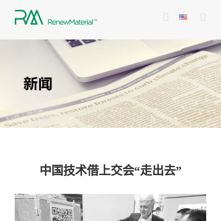
Skip
to
content
中国技术借上交会“走出去”